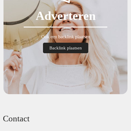
Adverteren
Ook een backlink plaatsen
Backlink plaatsen
Contact