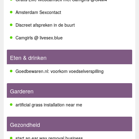
Amsterdam Sexcontact
Discreet afspreken in de buurt
Camgirls @ livesex.blue
Eten & drinken
Goedbewaren.nl: voorkom voedselverspilling
Garderen
artificial grass installation near me
Gezondheid
start an ear wax removal business