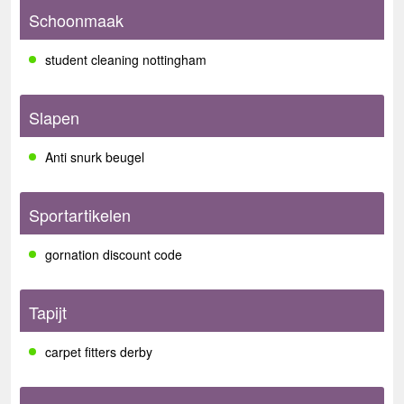
Schoonmaak
student cleaning nottingham
Slapen
Anti snurk beugel
Sportartikelen
gornation discount code
Tapijt
carpet fitters derby