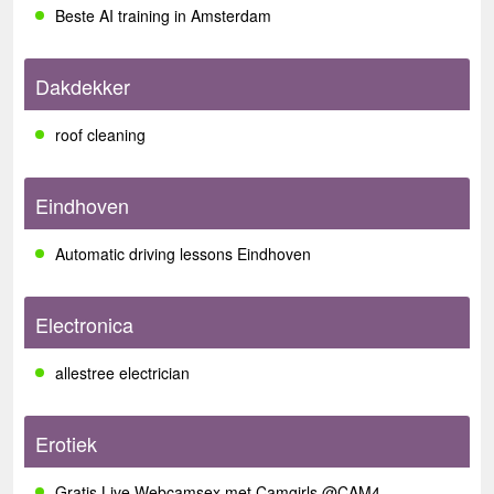
Beste AI training in Amsterdam
Dakdekker
roof cleaning
Eindhoven
Automatic driving lessons Eindhoven
Electronica
allestree electrician
Erotiek
Gratis Live Webcamsex met Camgirls @CAM4