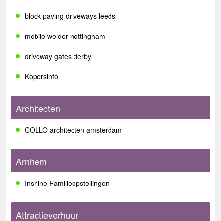
block paving driveways leeds
mobile welder nottingham
driveway gates derby
Kopersinfo
Architecten
COLLO architecten amsterdam
Arnhem
Inshine Familieopstellingen
Attractieverhuur