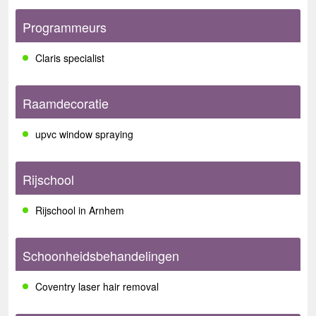
Programmeurs
Claris specialist
Raamdecoratie
upvc window spraying
Rijschool
Rijschool in Arnhem
Schoonheidsbehandelingen
Coventry laser hair removal