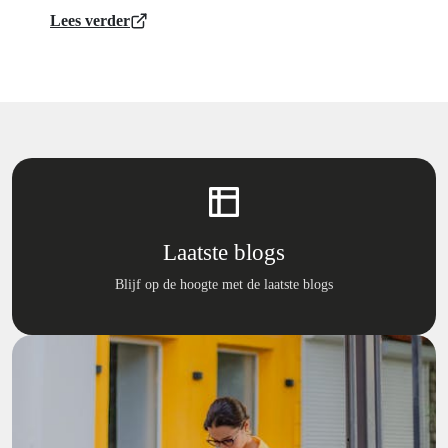
Lees verder
Laatste blogs
Blijf op de hoogte met de laatste blogs