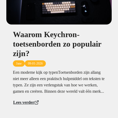
Waarom Keychron-
toetsenborden zo populair
zijn?
Jane
09-01-2026
Een moderne kijk op typenToetsenborden zijn allang
niet meer alleen een praktisch hulpmiddel om teksten te
typen. Ze zijn een verlengstuk van hoe we werken,
gamen en creëren. Binnen deze wereld valt één merk...
Lees verder