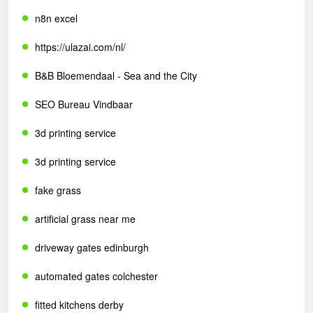
n8n excel
https://ulazai.com/nl/
B&B Bloemendaal - Sea and the City
SEO Bureau Vindbaar
3d printing service
3d printing service
fake grass
artificial grass near me
driveway gates edinburgh
automated gates colchester
fitted kitchens derby