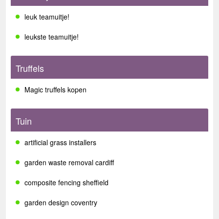
leuk teamuitje!
leukste teamuitje!
Truffels
Magic truffels kopen
Tuin
artificial grass installers
garden waste removal cardiff
composite fencing sheffield
garden design coventry