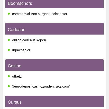
Boomschors
commercial tree surgeon colchester
Cadeaus
online cadeaus kopen
Inpakpapier
Casino
gtbetz
5eurodepositcasinozondercruks.com/
Cursus