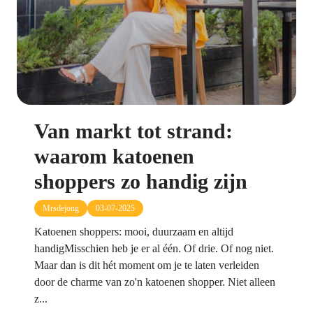
Van markt tot strand:
waarom katoenen
shoppers zo handig zijn
Mrsdejong
03-07-2025
Katoenen shoppers: mooi, duurzaam en altijd
handigMisschien heb je er al één. Of drie. Of nog niet.
Maar dan is dit hét moment om je te laten verleiden
door de charme van zo'n katoenen shopper. Niet alleen
z...