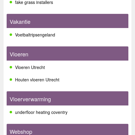
fake grass installers
Vakantie
Voetbaltripsengeland
Vloeren
Vloeren Utrecht
Houten vloeren Utrecht
Vloerverwarming
underfloor heating coventry
Webshop