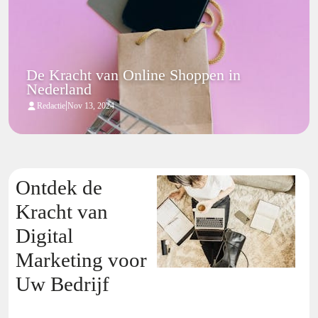
De Kracht van Online Shoppen in
Nederland
|
Redactie
Nov 13, 2024
Ontdek de
Kracht van
Digital
Marketing voor
Uw Bedrijf